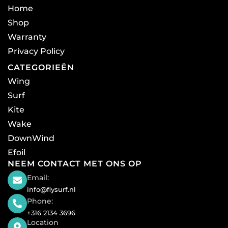
Home
Shop
Warranty
Privacy Policy
CATEGORIEËN
Wing
Surf
Kite
Wake
DownWind
Efoil
NEEM CONTACT MET ONS OP
Email:
info@flysurf.nl
Phone:
+316 2134 3696
Location