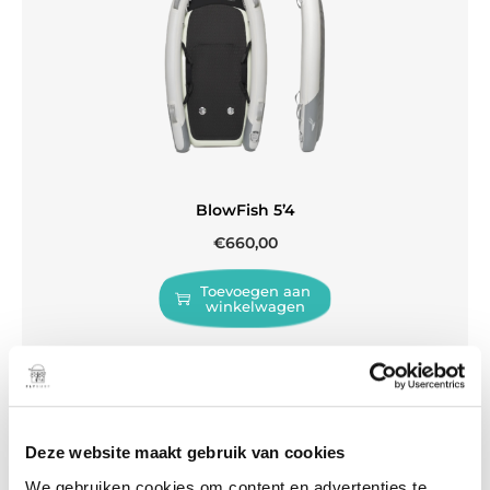
BlowFish 5’4
€
660,00
Toevoegen aan
winkelwagen
Deze website maakt gebruik van cookies
We gebruiken cookies om content en advertenties te