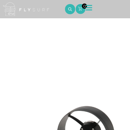
0
LCS Fixed Propellor Kit
Home
LCS Fixed Propellor Kit