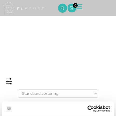
0
Kite Foil Boards
Home
Kite Foil Boards