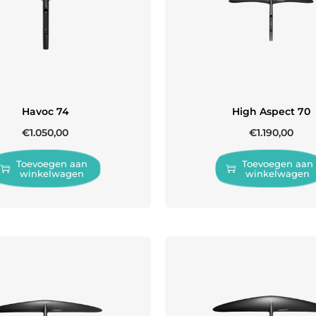
Havoc 74
High Aspect 70
€
1.050,00
€
1.190,00
Toevoegen aan
Toevoegen aan
winkelwagen
winkelwagen