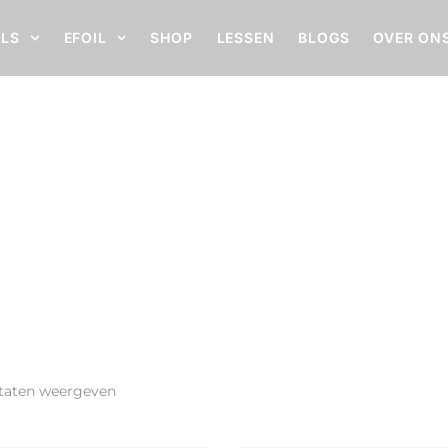
ILS
EFOIL
SHOP
LESSEN
BLOGS
OVER ON
ultaten weergeven