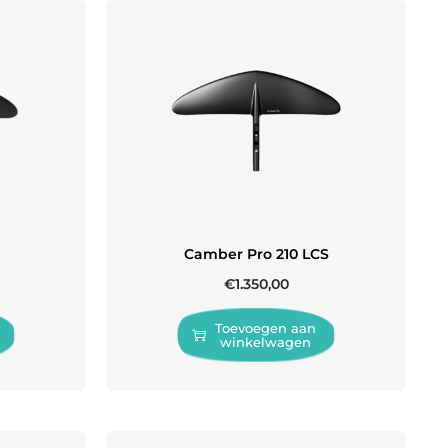
Camber Pro 210 LCS
€
1.350,00
Toevoegen aan
winkelwagen