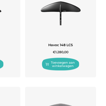
Havoc 148 LCS
€
1.280,00
Toevoegen aan
winkelwagen