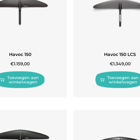
Havoc 150
Havoc 150 LCS
€
1.159,00
€
1.349,00
Toevoegen aan
Toevoegen aan
winkelwagen
winkelwagen