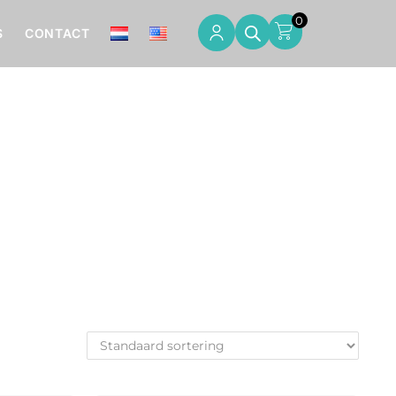
0
S
CONTACT