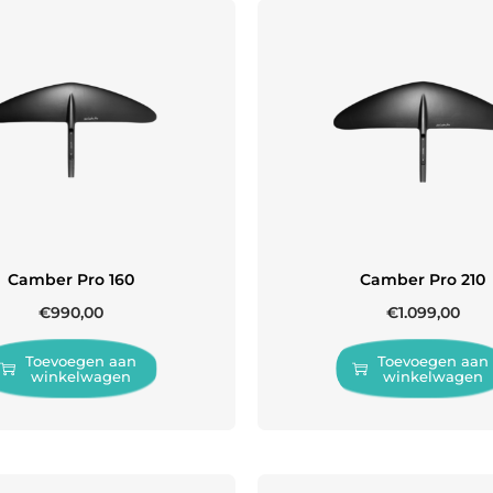
Camber Pro 160
Camber Pro 210
€
990,00
€
1.099,00
Toevoegen aan
Toevoegen aan
winkelwagen
winkelwagen