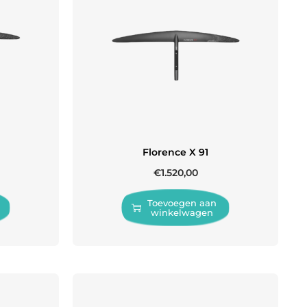
Florence X 91
€
1.520,00
Toevoegen aan
winkelwagen