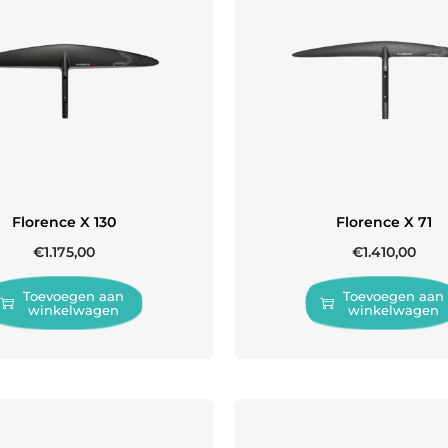
Florence X 130
Florence X 71
€
1.175,00
€
1.410,00
Toevoegen aan
Toevoegen aan
winkelwagen
winkelwagen