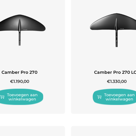
Camber Pro 270
Camber Pro 270 L
€
1.190,00
€
1.330,00
Toevoegen aan
Toevoegen aan
winkelwagen
winkelwagen