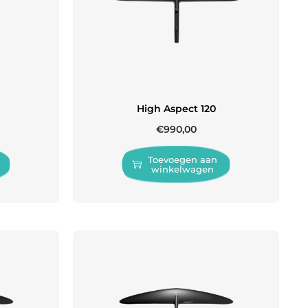
High Aspect 120
€
990,00
Toevoegen aan
winkelwagen