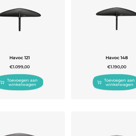
Havoc 121
Havoc 148
€
1.099,00
€
1.190,00
Toevoegen aan
Toevoegen aan
winkelwagen
winkelwagen