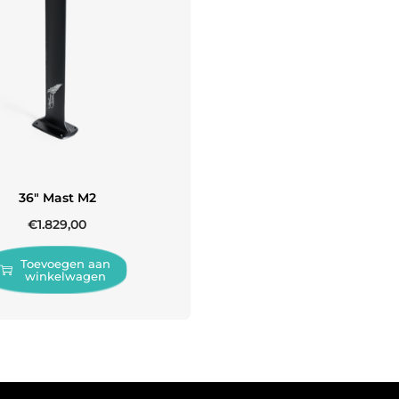
36″ Mast M2
€
1.829,00
Toevoegen aan
winkelwagen