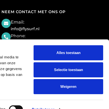
NEEM CONTACT MET ONS OP
Email:
info@flysurf.nl
Phone:
+316 2134 3696
Location
Alles toestaan
Efoil Lessons:
al media te
J. Pellenbargweg 4
 van onze
2235 SP Valkenburg
deze gegevens
Selectie toestaan
 op basis van
Warehouse:
Huigsloterdijk 342
Weigeren
2157 LP Abbenes