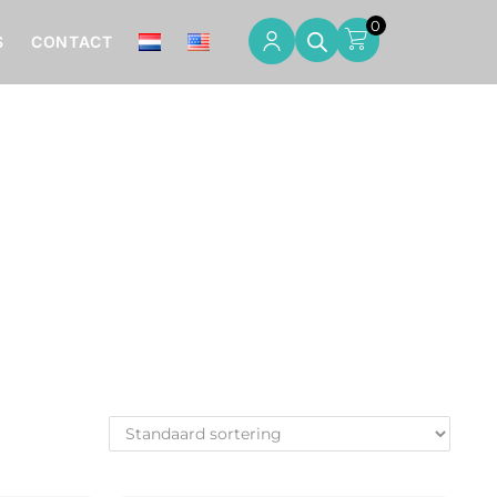
0
S
CONTACT