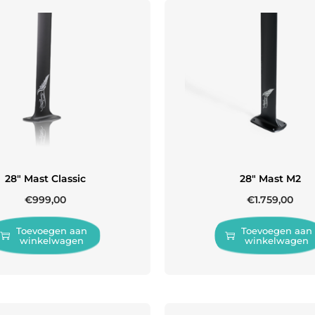
28″ Mast Classic
28″ Mast M2
€
999,00
€
1.759,00
Toevoegen aan
Toevoegen aan
winkelwagen
winkelwagen