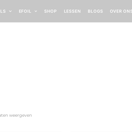
ILS
EFOIL
SHOP
LESSEN
BLOGS
OVER ON
ltaten weergeven