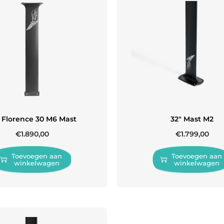
 Florence 30 M6 Mast
32″ Mast M2
€
1.890,00
€
1.799,00
Toevoegen aan
Toevoegen aan
winkelwagen
winkelwagen