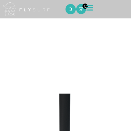
0
36″ Mast M2
Home
36″ Mast M2