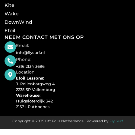
Kite
Wake
DownWind
Efoil
NEEM CONTACT MET ONS OP
Email:
info@flysurf.nl
Phone:
+316 2134 3696
Location
Efoil Lessons:
J. Pellenbargweg 4
2235 SP Valkenburg
Warehouse:
Huigsloterdijk 342
2157 LP Abbenes
Copyright © 2025 Lift Foils Netherlands | Powered by
Fly Surf