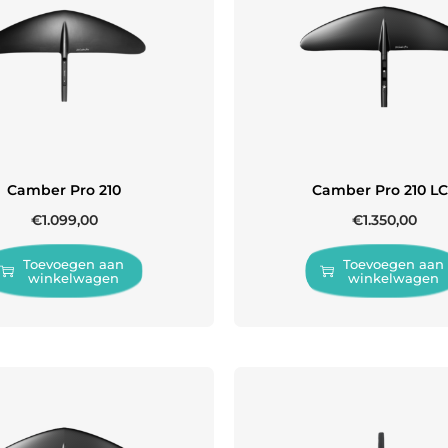
Camber Pro 210
Camber Pro 210 L
€
1.099,00
€
1.350,00
Toevoegen aan
Toevoegen aan
winkelwagen
winkelwagen