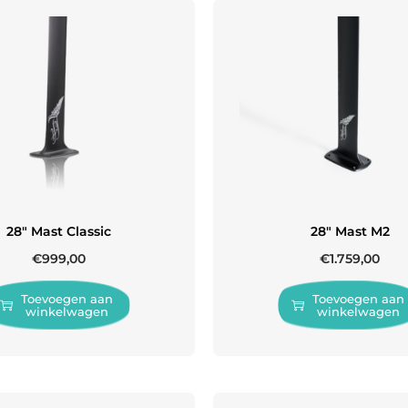
28″ Mast Classic
28″ Mast M2
€
999,00
€
1.759,00
Toevoegen aan
Toevoegen aan
winkelwagen
winkelwagen