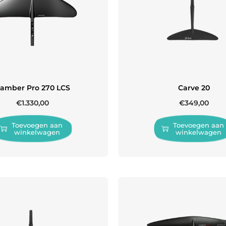
amber Pro 270 LCS
Carve 20
€
1.330,00
€
349,00
Toevoegen aan
Toevoegen aan
winkelwagen
winkelwagen