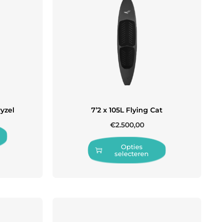
Pyzel
7’2 x 105L Flying Cat
€
2.500,00
Opties
selecteren