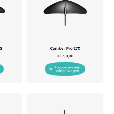
CS
Camber Pro 270
€
1.190,00
Toevoegen aan
winkelwagen