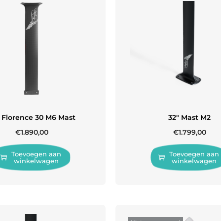
 Florence 30 M6 Mast
32″ Mast M2
€
1.890,00
€
1.799,00
Toevoegen aan
Toevoegen aan
winkelwagen
winkelwagen