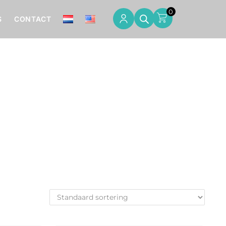
0
S
CONTACT