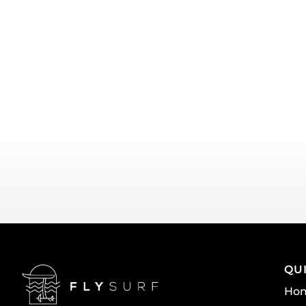
QU
Ho