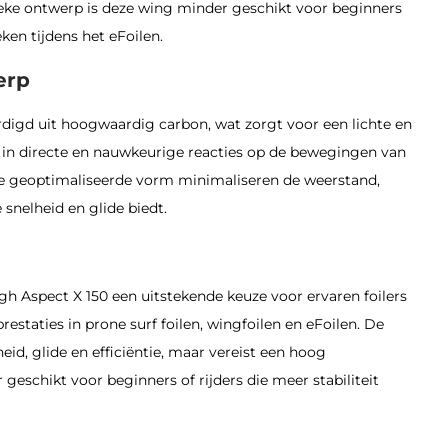
fieke ontwerp is deze wing minder geschikt voor beginners
eken tijdens het eFoilen.​
erp
rdigd uit hoogwaardig carbon, wat zorgt voor een lichte en
t in directe en nauwkeurige reacties op de bewegingen van
 de geoptimaliseerde vorm minimaliseren de weerstand,
snelheid en glide biedt.
igh Aspect X 150 een uitstekende keuze voor ervaren foilers
restaties in prone surf foilen, wingfoilen en eFoilen.
De
id, glide en efficiëntie, maar vereist een hoog
geschikt voor beginners of rijders die meer stabiliteit