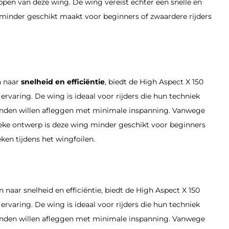
ppen van deze wing.
De wing vereist echter een snelle en
minder geschikt maakt voor beginners of zwaardere rijders
n naar
snelheid en efficiëntie
, biedt de High Aspect X 150
rvaring. De wing is ideaal voor rijders die hun techniek
standen willen afleggen met minimale inspanning. Vanwege
fieke ontwerp is deze wing minder geschikt voor beginners
eken tijdens het wingfoilen.​
jn naar snelheid en efficiëntie, biedt de High Aspect X 150
rvaring. De wing is ideaal voor rijders die hun techniek
standen willen afleggen met minimale inspanning. Vanwege