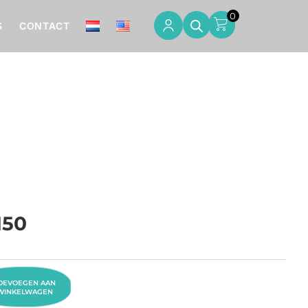
0
S
CONTACT
150
OEVOEGEN AAN
WINKELWAGEN