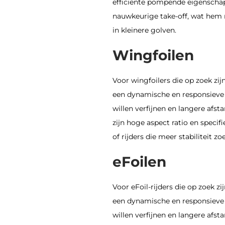
efficiënte pompende eigenscha
nauwkeurige take-off, wat hem 
in kleinere golven.
Wingfoilen
Voor wingfoilers die op zoek zij
een dynamische en responsieve e
willen verfijnen en langere af
zijn hoge aspect ratio en speci
of rijders die meer stabiliteit zo
eFoilen
Voor eFoil-rijders die op zoek zi
een dynamische en responsieve e
willen verfijnen en langere af