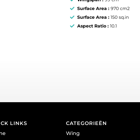
Surface Area :
970 cm2
Surface Area :
150 sq.in
Aspect Ratio :
10.1
ICK LINKS
CATEGORIEËN
me
Wing