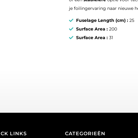
je foilingervaring naar nieuwe 
Fuselage Length (cm) :
25
Surface Area :
200
Surface Area :
31
ICK LINKS
CATEGORIEËN