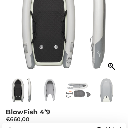
BlowFish 4’9
€
660,00