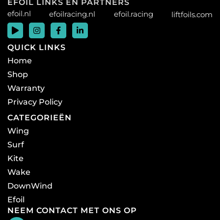
EFOIL LINKS EN PARTNERS
efoil.nl
efoilracing.nl
efoil.racing
liftfoils.com
QUICK LINKS
Home
Shop
Warranty
Privacy Policy
CATEGORIEËN
Wing
Surf
Kite
Wake
DownWind
Efoil
NEEM CONTACT MET ONS OP