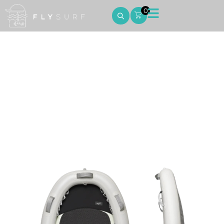
0
BlowFish 4’9
Home
BlowFish 4’9