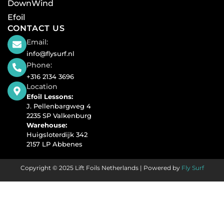
DownWind
Efoil
CONTACT US
Email:
info@flysurf.nl
Phone:
+316 2134 3696
Location
Efoil Lessons:
J. Pellenbargweg 4
2235 SP Valkenburg
Warehouse:
Huigsloterdijk 342
2157 LP Abbenes
Copyright © 2025 Lift Foils Netherlands | Powered by
Fly Surf