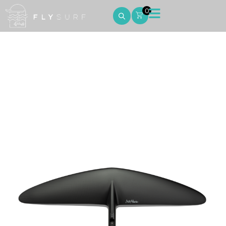
0
Havoc 148
Home
Havoc 148