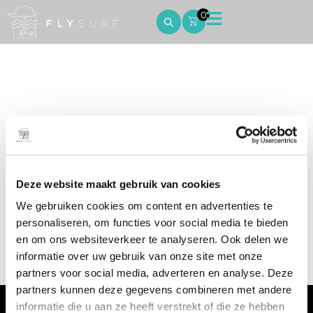
0
Audi Aerofoils
Home
Audi Aerofoils
Deze website maakt gebruik van cookies
We gebruiken cookies om content en advertenties te
personaliseren, om functies voor social media te bieden
en om ons websiteverkeer te analyseren. Ook delen we
It seems we can’t find what you’re looking for.
informatie over uw gebruik van onze site met onze
partners voor social media, adverteren en analyse. Deze
partners kunnen deze gegevens combineren met andere
informatie die u aan ze heeft verstrekt of die ze hebben