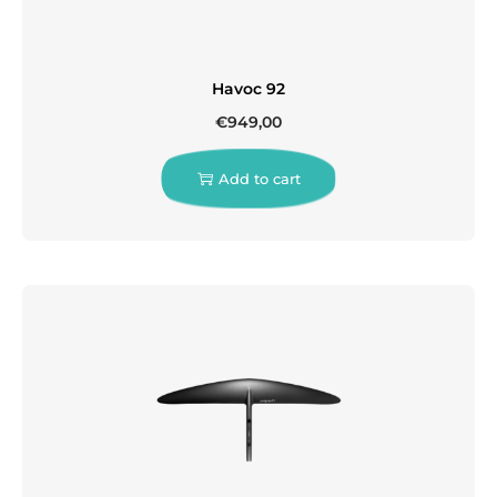
Havoc 92
€
949,00
Add to cart