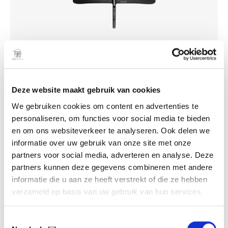
Camber Pro 210
€
1.099,00
Deze website maakt gebruik van cookies
We gebruiken cookies om content en advertenties te
Add to cart
personaliseren, om functies voor social media te bieden
en om ons websiteverkeer te analyseren. Ook delen we
informatie over uw gebruik van onze site met onze
partners voor social media, adverteren en analyse. Deze
partners kunnen deze gegevens combineren met andere
informatie die u aan ze heeft verstrekt of die ze hebben
verzameld op basis van uw gebruik van hun services.
T