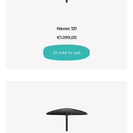
Havoc 121
€
1.099,00
Add to cart