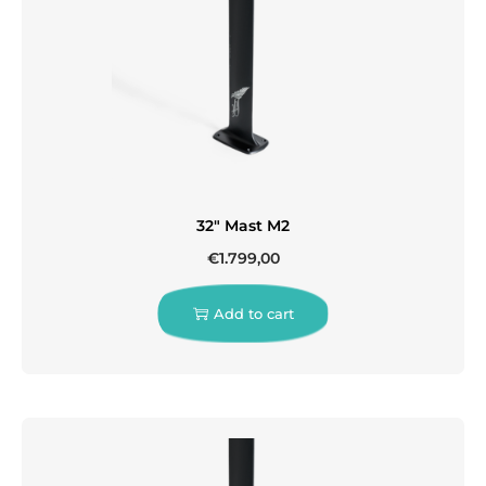
32″ Mast M2
€
1.799,00
Add to cart