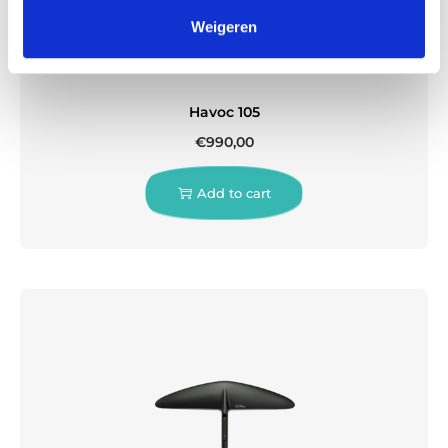
Weigeren
Havoc 105
€
990,00
Add to cart