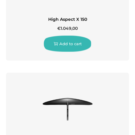
High Aspect X 150
€
1.049,00
Add to cart