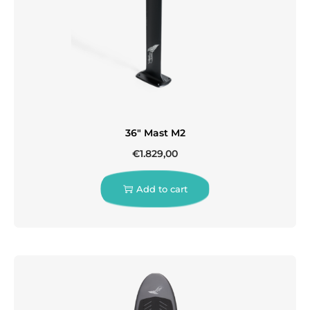
36″ Mast M2
€
1.829,00
Add to cart