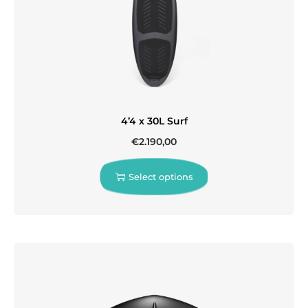
4’4 x 30L Surf
€
2.190,00
Select options