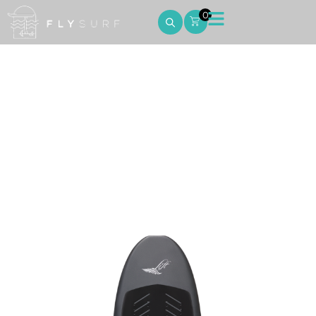
0
5’9 x 105L Wing
Home
5’9 x 105L Wing