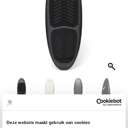
5’9 x 105L Wing
€
2.290,00
Deze website maakt gebruik van cookies