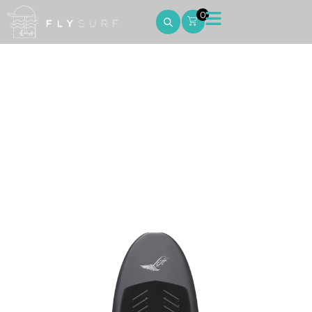
0
4’8 x 40L Surf / Wing
Home
4’8 x 40L Surf / Wing