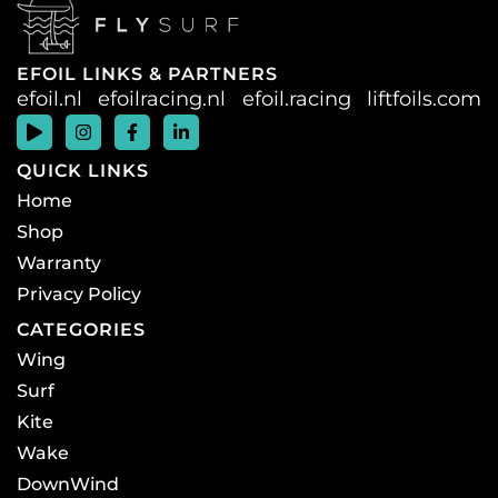
EFOIL LINKS & PARTNERS
efoil.nl
efoilracing.nl
efoil.racing
liftfoils.com
QUICK LINKS
Home
Shop
Warranty
Privacy Policy
CATEGORIES
Wing
Surf
Kite
Wake
DownWind