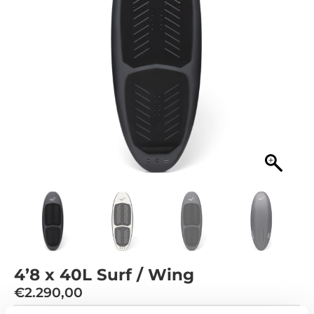
4’8 x 40L Surf / Wing
€
2.290,00