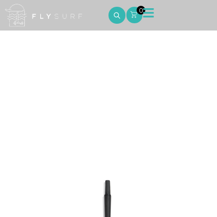
0
Surf v2 48
Home
Surf v2 48