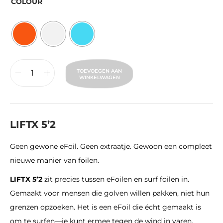
COLOUR
TOEVOEGEN AAN
WINKELWAGEN
LIFTX 5’2
Geen gewone eFoil. Geen extraatje. Gewoon een compleet
nieuwe manier van foilen.
LIFTX 5’2
zit precies tussen eFoilen en surf foilen in.
Gemaakt voor mensen die golven willen pakken, niet hun
grenzen opzoeken. Het is een eFoil die écht gemaakt is
om te surfen—je kunt ermee tegen de wind in varen,