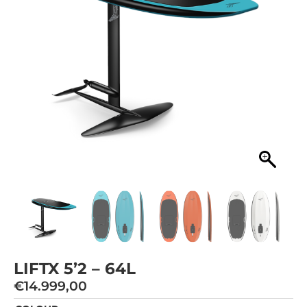
LIFTX 5’2 – 64L
€
14.999,00