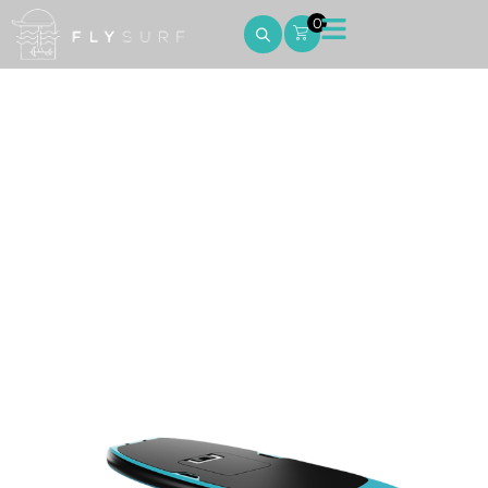
0
LIFTX 5’2 – 64L
Home
LIFTX 5’2 – 64L