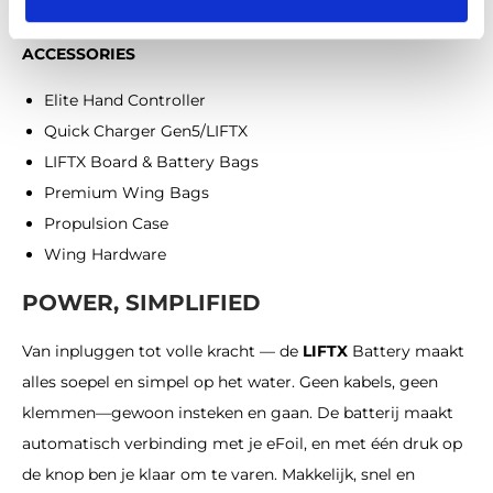
26 Flow Bolt-on Back Wing
ACCESSORIES
Elite Hand Controller
Quick Charger Gen5/LIFTX
LIFTX Board & Battery Bags
Premium Wing Bags
Propulsion Case
Wing Hardware
POWER, SIMPLIFIED
Van inpluggen tot volle kracht — de
LIFTX
Battery maakt
alles soepel en simpel op het water. Geen kabels, geen
klemmen—gewoon insteken en gaan. De batterij maakt
automatisch verbinding met je eFoil, en met één druk op
de knop ben je klaar om te varen. Makkelijk, snel en