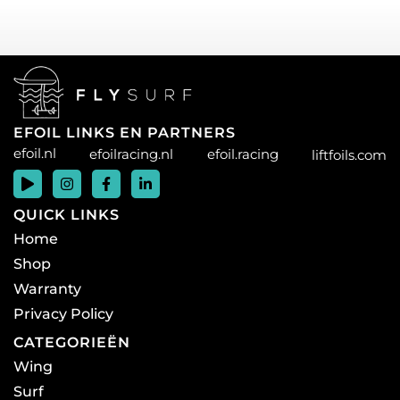
EFOIL LINKS EN PARTNERS
efoil.nl
efoilracing.nl
efoil.racing
liftfoils.com
QUICK LINKS
Home
Shop
Warranty
Privacy Policy
CATEGORIEËN
Wing
Surf