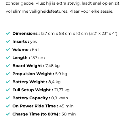
zonder gedoe. Plus: hij is extra stevig, laadt snel op en zit
vol slimme veiligheidsfeatures. Klaar voor elke sessie.
Dimensions :
157 cm x 58 cm x 10 cm (5'2" x 23" x 4")
Inserts :
yes
Volume :
64 L
Length :
157 cm
Board Weight :
7,48 kg
Propulsion Weight :
5,9 kg
Battery Weight :
8,4 kg
Full Setup Weight :
21,77 kg
Battery Capacity :
0,9 kWh
On Power Ride Time :
45 min
Charge Time (to 80%) :
30 min