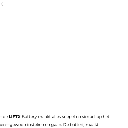
r)
 — de
LIFTX
Battery maakt alles soepel en simpel op het
men—gewoon insteken en gaan. De batterij maakt