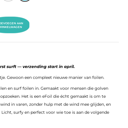
OEVOEGEN AAN
WINKELWAGEN
st surft — verzending start in april.
tje. Gewoon een compleet nieuwe manier van foilen.
ilen en surf foilen in. Gemaakt voor mensen die golven
 opzoeken. Het is een eFoil die écht gemaakt is om te
wind in varen, zonder hulp met de wind mee glijden, en
 Licht, surfy en perfect voor wie toe is aan de volgende