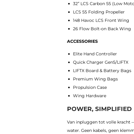
32” LCS Carbon 55 (Low Moto
LCS 55 Folding Propeller
148 Havoc LCS Front Wing
26 Flow Bolt-on Back Wing
ACCESSORIES
Elite Hand Controller
Quick Charger Gen5/LIFTX
LIFTX Board & Battery Bags
Premium Wing Bags
Propulsion Case
Wing Hardware
POWER, SIMPLIFIED
Van inpluggen tot volle kracht
water. Geen kabels, geen klem