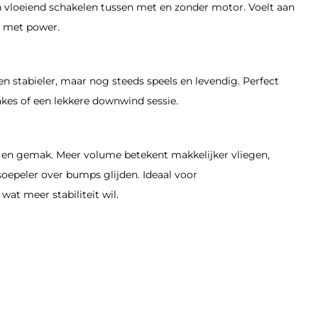
 vloeiend schakelen tussen met en zonder motor. Voelt aan
n met power.
 en stabieler, maar nog steeds speels en levendig. Perfect
kes of een lekkere downwind sessie.
n en gemak. Meer volume betekent makkelijker vliegen,
oepeler over bumps glijden. Ideaal voor
wat meer stabiliteit wil.