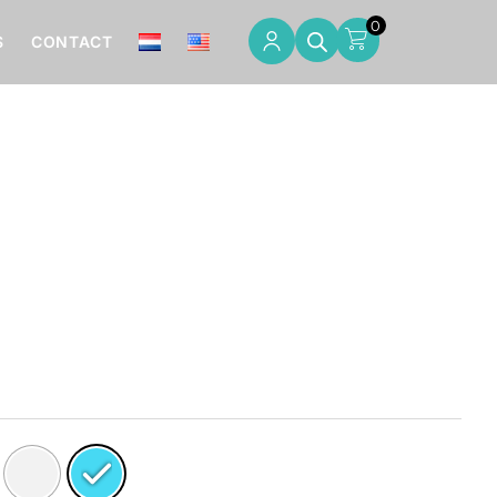
0
S
CONTACT