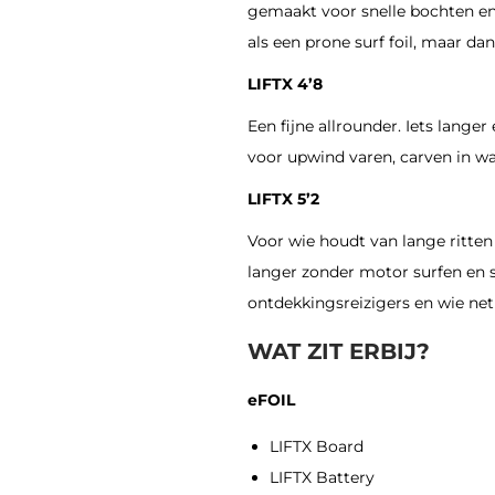
gemaakt voor snelle bochten en
als een prone surf foil, maar da
LIFTX 4’8
Een fijne allrounder. Iets langer
voor upwind varen, carven in wa
LIFTX 5’2
Voor wie houdt van lange ritte
langer zonder motor surfen en s
ontdekkingsreizigers en wie net 
WAT ZIT ERBIJ?
eFOIL
LIFTX Board
LIFTX Battery