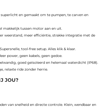
, superlicht en gemaakt om te pumpen, te carven en
l makkelijk tussen motor aan en uit.
r weerstand, meer efficiëntie, strakke integratie met de
Supersnelle, tool-free setup. Alles klik & klaar.
eer power, geen kabels, geen gedoe.
lwandig, goed geïsoleerd en helemaal waterdicht (IP68).
e, relaxte ride zonder herrie.
IJ JOU?
den van snelheid en directe controle. Klein, wendbaar en