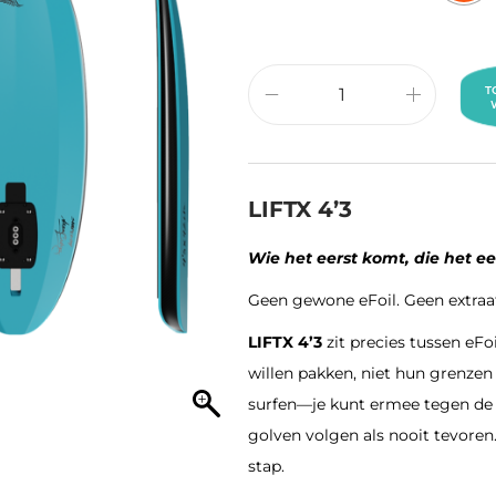
T
LIFTX 4’3
Wie het eerst komt, die het eer
Geen gewone eFoil. Geen extraa
LIFTX 4’3
zit precies tussen eFo
willen pakken, niet hun grenzen
surfen—je kunt ermee tegen de 
golven volgen als nooit tevoren.
stap.