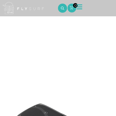
0
JetWave Carbon 75
Home
JetWave Carbon 75