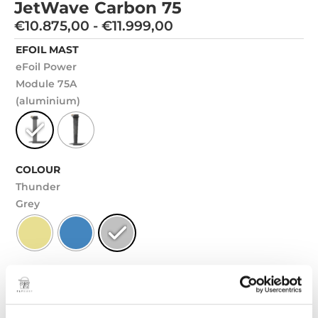
JetWave Carbon 75
€
10.875,00
-
€
11.999,00
EFOIL MAST
eFoil Power
Module 75A
(aluminium)
COLOUR
Thunder
Grey
€
10.875,00