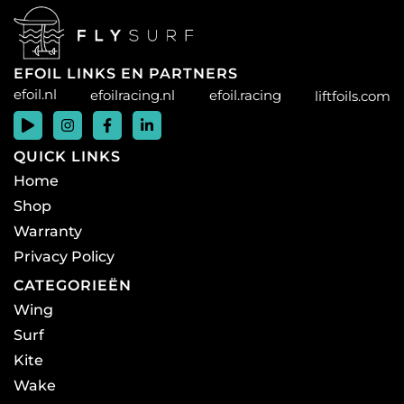
EFOIL LINKS EN PARTNERS
efoil.nl
efoilracing.nl
efoil.racing
liftfoils.com
QUICK LINKS
Home
Shop
Warranty
Privacy Policy
CATEGORIEËN
Wing
Surf
Kite
Wake