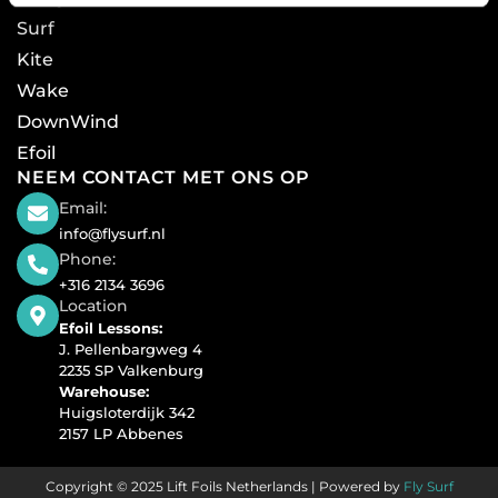
Surf
Kite
Wake
DownWind
Efoil
NEEM CONTACT MET ONS OP
Email:
info@flysurf.nl
Phone:
+316 2134 3696
Location
Efoil Lessons:
J. Pellenbargweg 4
2235 SP Valkenburg
Warehouse:
Huigsloterdijk 342
2157 LP Abbenes
Copyright © 2025 Lift Foils Netherlands | Powered by
Fly Surf