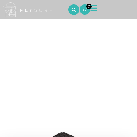
0
Full Range Battery Gen5
Home
Full Range Battery Gen5