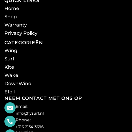
QUICK LINKS
Home
Shop
Warranty
Privacy Policy
CATEGORIEËN
Wing
Surf
Kite
Wake
DownWind
Efoil
NEEM CONTACT MET ONS OP
Email:
info@flysurf.nl
Phone:
+316 2134 3696