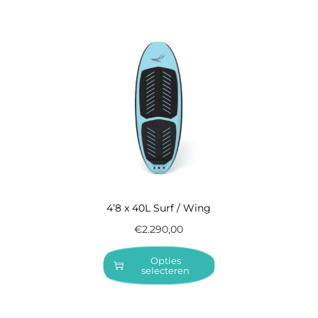
4’8 x 40L Surf / Wing
€
2.290,00
Opties
selecteren