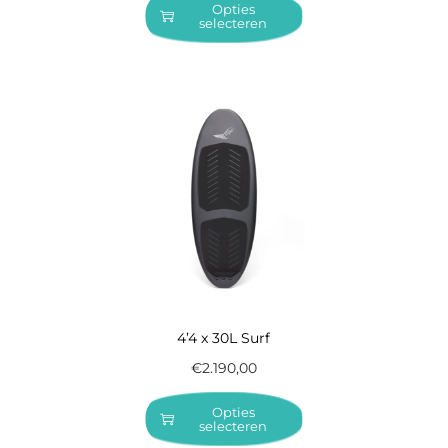
Opties
selecteren
4’4 x 30L Surf
€
2.190,00
Opties
selecteren