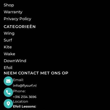
Shop
Warranty
Privacy Policy
CATEGORIEËN
Wing
Surf
Kite
Wake
DownWind
Efoil
NEEM CONTACT MET ONS OP
Email:
info@flysurf.nl
Phone:
+316 2134 3696
Location
Efoil Lessons: