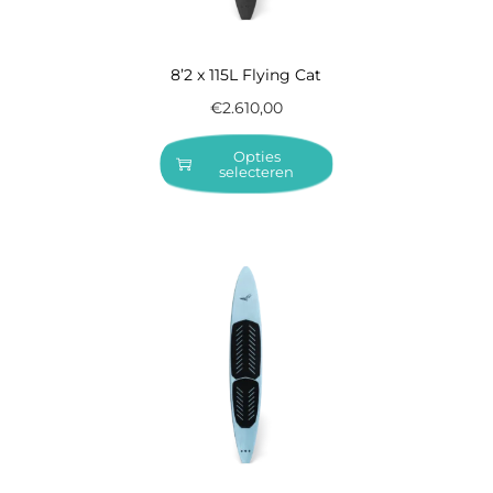
8’2 x 115L Flying Cat
€
2.610,00
Opties
selecteren