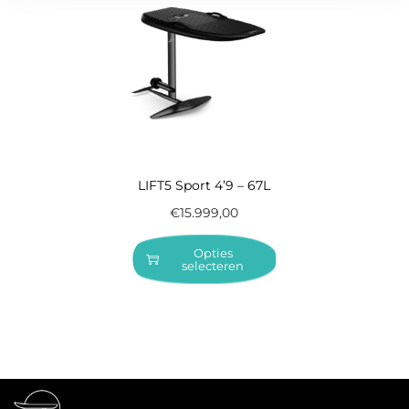
LIFT5 Sport 4’9 – 67L
€
15.999,00
Opties
selecteren