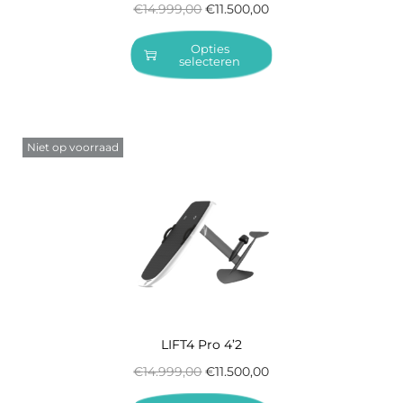
€
14.999,00
€
11.500,00
Opties
selecteren
Niet op voorraad
LIFT4 Pro 4’2
€
14.999,00
€
11.500,00