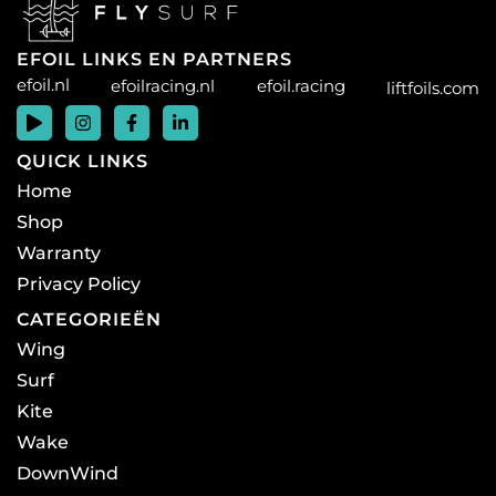
EFOIL LINKS EN PARTNERS
efoil.nl
efoilracing.nl
efoil.racing
liftfoils.com
QUICK LINKS
Home
Shop
Warranty
Privacy Policy
CATEGORIEËN
Wing
Surf
Kite
Wake
DownWind